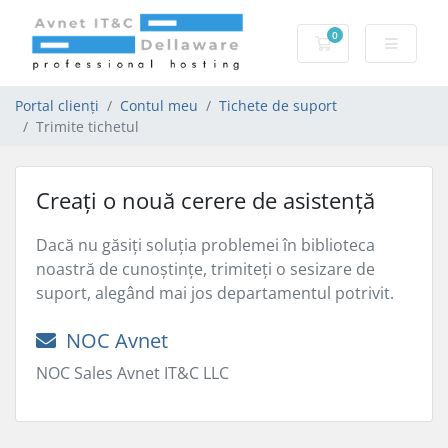
0
Coș de cumpărăt
Portal clienți
Contul meu
Tichete de suport
Trimite tichetul
Creați o nouă cerere de asistență
Dacă nu găsiți soluția problemei în biblioteca
noastră de cunoștințe, trimiteți o sesizare de
suport, alegând mai jos departamentul potrivit.
NOC Avnet
NOC Sales Avnet IT&C LLC